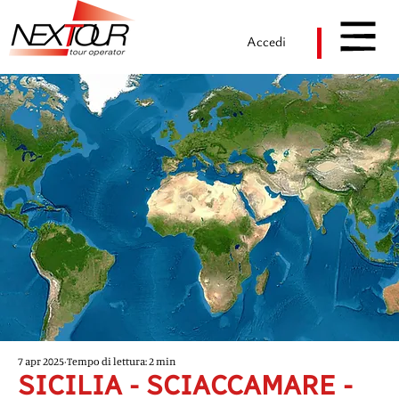
Accedi
7 apr 2025
Tempo di lettura: 2 min
SICILIA - SCIACCAMARE -