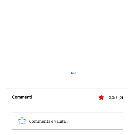
Commenti
0.0/5 (0)
Commenta e valuta...