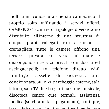
molti anni conosciuta che sta cambiando il 
proprio volto raffinando i servizi offerti. 
CAMERE: 231 camere di tipologie diverse sono 
distribuite all’interno di una struttura di 
cinque piani collegati con ascensori a 
cremagliera. Tutte le camere offrono una 
terrazza privata con vista sul mare e 
dispongono di servizi privati, con doccia ed 
asciugacapelli; TV, telefono diretto, wi-fi 
minifrigo, cassette di sicurezza, aria 
condizionata. SERVIZI: parcheggio esterno, sala 
lettura, sala TV, due bar, animazione musicale, 
discoteca, centro cure termali, assistenza 
medica (su chiamata, a pagamento), boutique, 
bazar, teli da spiaggia (inclusi), wi-fi nelle aree 