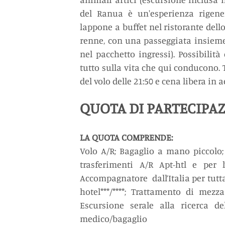
del Ranua è un'esperienza rigener
lappone a buffet nel ristorante dello
renne, con una passeggiata insieme 
nel pacchetto ingressi). Possibilità
tutto sulla vita che qui conducono.
del volo delle 21:50 e cena libera in a
QUOTA DI PARTECIPAZ
LA QUOTA COMPRENDE:
Volo A/R; Bagaglio a mano piccolo;
trasferimenti A/R Apt-htl e per 
Accompagnatore  dall’Italia per tutt
hotel***/****; Trattamento di mez
Escursione serale alla ricerca del
medico/bagaglio