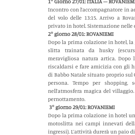
1° Giorno 27/01: ITALIA – ROVANIEM
Incontro con l’accompagnatore in a
del volo delle 13:15. Arrivo a Rova
privato in hotel. Sistemazione nelle
2° giorno 28/01: ROVANIEMI
Dopo la prima colazione in hotel, l
slitta trainata da husky (escurs
meravigliosa natura artica. Dopo 
riscaldarsi e fare amicizia con gli h
di Babbo Natale situato proprio sul C
persona. Tempo per shopping, s
nell’atmosfera magica del villaggio. 
pernottamento.
3° giorno 29/01: ROVANIEMI
Dopo la prima colazione in hotel un’a
motoslitta nei campi innevati dell
ingressi). L’attività durerà un paio d