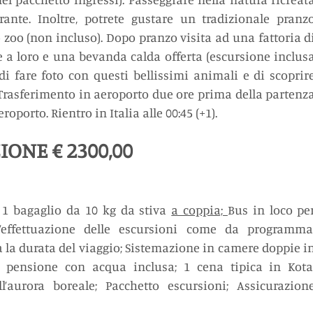
ante. Inoltre, potrete gustare un tradizionale pranzo
 zoo (non incluso). Dopo pranzo visita ad una fattoria di
a loro e una bevanda calda offerta (escursione inclusa
 di fare foto con questi bellissimi animali e di scoprire
 Trasferimento in aeroporto due ore prima della partenza
eroporto. Rientro in Italia alle 00:45 (+1).
IONE € 2300,00
 1 bagaglio da 10 kg da stiva 
a coppia; 
Bus in loco per
l’effettuazione delle escursioni come da programma;
a la durata del viaggio; Sistemazione in camere doppie in
za pensione con acqua inclusa; 1 cena tipica in Kota;
l’aurora boreale; Pacchetto escursioni; Assicurazione