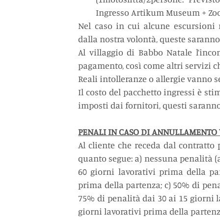
Ingresso Artikum Museum + Zoo 
Nel caso in cui alcune escursioni 
dalla nostra volontà, queste saranno 
Al villaggio di Babbo Natale l’inco
pagamento, così come altri servizi c
Reali intolleranze o allergie vanno
Il costo del pacchetto ingressi è sti
imposti dai fornitori, questi sarann
PENALI IN CASO DI ANNULLAMENTO
Al cliente che receda dal contratto 
quanto segue: a) nessuna penalità (a 
60 giorni lavorativi prima della pa
prima della partenza; c) 50% di penal
75% di penalità dai 30 ai 15 giorni l
giorni lavorativi prima della partenz