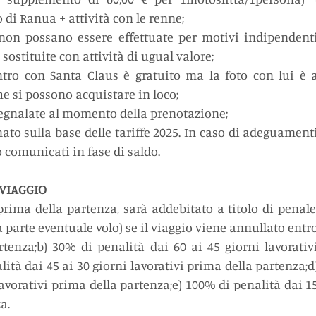
di Ranua + attività con le renne;
non possano essere effettuate per motivi indipendenti
sostituite con attività di ugual valore;
ntro con Santa Claus è gratuito ma la foto con lui è a
he si possono acquistare in loco;
 segnalate al momento della prenotazione;
mato sulla base delle tariffe 2025. In caso di adeguamenti
o comunicati in fase di saldo.
 VIAGGIO
prima della partenza, sarà addebitato a titolo di penale,
parte eventuale volo) se il viaggio viene annullato entro
rtenza;b) 30% di penalità dai 60 ai 45 giorni lavorativi
ità dai 45 ai 30 giorni lavorativi prima della partenza;d)
avorativi prima della partenza;e) 100% di penalità dai 15
a.