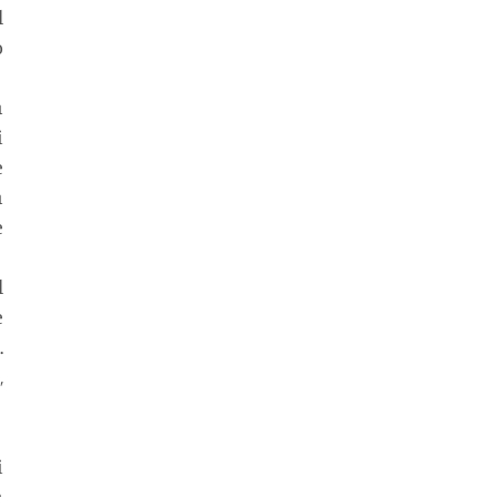
 
 
 
 
 
 
 
 
 
 
 
 
 